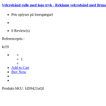
Velcrobånd rulle med logo tryk - Reklame velcrobånd med firma
Pris oplyses på forespørgsel
0 Review(s)
Referencepris :
kr19
1
Add to Cart
Buy Now
Produkt-SKU:
1tD9421uQI