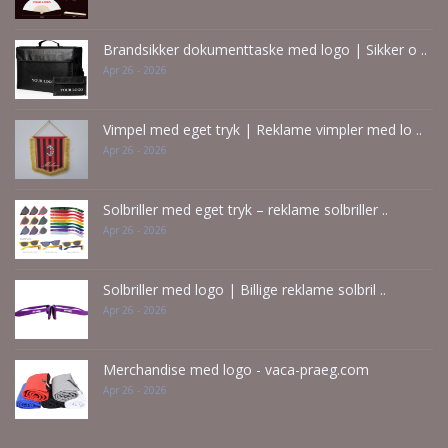
Brandsikker dokumenttaske med logo | Sikker o ..
Apr 26 - 2026
Vimpel med eget tryk | Reklame vimpler med lo ..
Apr 26 - 2026
Solbriller med eget tryk – reklame solbriller ..
Apr 26 - 2026
Solbriller med logo | Billige reklame solbril ..
Apr 26 - 2026
Merchandise med logo - vaca-praeg.com
Apr 26 - 2026