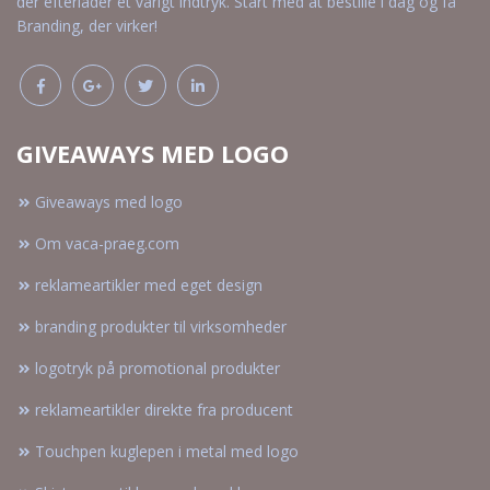
der efterlader et varigt indtryk. Start med at bestille i dag og få
Branding, der virker!
GIVEAWAYS MED LOGO
Giveaways med logo
Om vaca-praeg.com
reklameartikler med eget design
branding produkter til virksomheder
logotryk på promotional produkter
reklameartikler direkte fra producent
Touchpen kuglepen i metal med logo