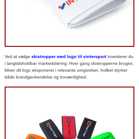
Ved at vælge
skistropper med logo til vintersport
investerer du
i langtidsholdbar markedsføring. Hver gang skistropperne bruges,
bliver dit logo eksponeret i relevante omgivelser, hvilket styrker
både brandgenkendelse og troværdighed.