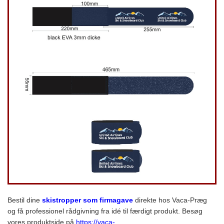
Bestil dine
skistropper som firmagave
direkte hos Vaca-Præg
og få professionel rådgivning fra idé til færdigt produkt. Besøg
vores produktside på
https://vaca-