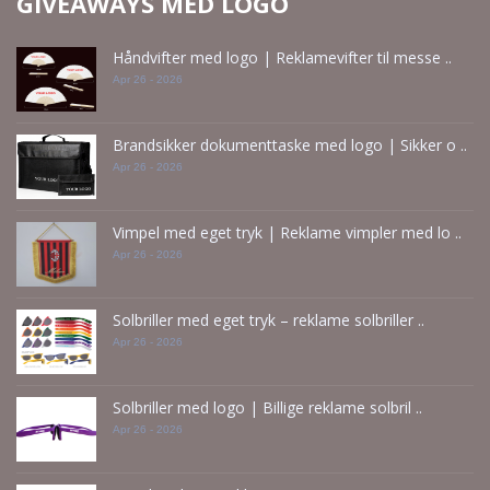
GIVEAWAYS MED LOGO
Håndvifter med logo | Reklamevifter til messe ..
Apr 26 - 2026
Brandsikker dokumenttaske med logo | Sikker o ..
Apr 26 - 2026
Vimpel med eget tryk | Reklame vimpler med lo ..
Apr 26 - 2026
Solbriller med eget tryk – reklame solbriller ..
Apr 26 - 2026
Solbriller med logo | Billige reklame solbril ..
Apr 26 - 2026