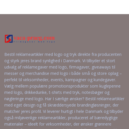
Bestil reklameartikler med logo og tryk direkte fra producenten
og styrk jeres brand synlighed i Danmark. Vi tilbyder et stort
udvalg af reklamegaver med logo, firmagaver, giveaways til
messer og merchandise med logo i både små og store oplag –
perfekt til virksomheder, events, kampagner og kundegaver.
Vælg mellem populære promotionsprodukter som kuglepenne
med logo, drikkedunke, t-shirts med tryk, notesbøger og
nøgleringe med logo. Har I særlige ønsker? Bestil reklameartikler
med eget design og få skræddersyede brandingløsninger, der
matcher jeres profil. Vi leverer hurtigt i hele Danmark og tilbyder
også miljøvenlige reklameartikler, produceret af bæredygtige
materialer – ideelt for virksomheder, der ønsker grønnere