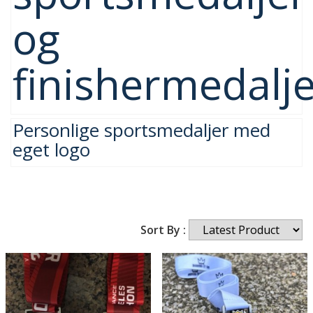
og
finishermedalj
Personlige sportsmedaljer med
eget logo
Sort By :