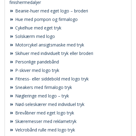
finishermedaljer
Beanie-huer med eget logo – broderi
Hue med pompon og firmalogo
Cykelhue med eget tryk
Solskærm med logo
Motorcykel ansigtsmaske med tryk
Skihuer med individuelt tryk eller broderi
Personlige pandebånd
P-skiver med logo tryk
Fitness- eller siddebold med logo tryk
Sneakers med firmalogo tryk
Nøgleringe med logo – tryk
Nød-seleskærer med individuel tryk
Brevåbner med eget logo tryk
Skæremesser med reklametryk
Velcrobånd rulle med logo tryk