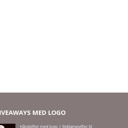
IVEAWAYS MED LOGO
Håndvifter med logo | Reklamevifter til