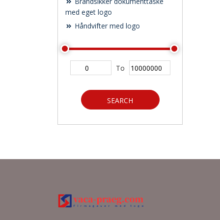
Brandsikker dokumenttaske
med eget logo
Håndvifter med logo
To
SEARCH