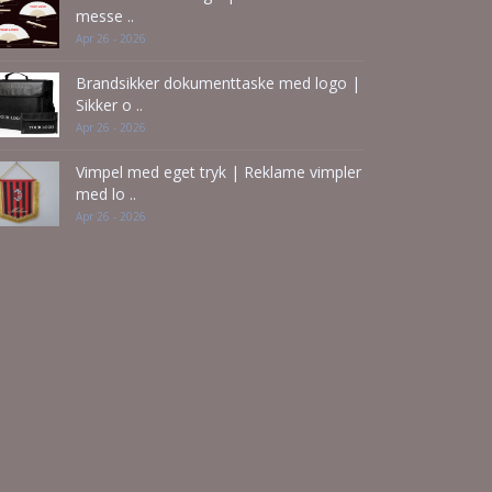
messe ..
Apr 26 - 2026
Brandsikker dokumenttaske med logo |
Sikker o ..
Apr 26 - 2026
Vimpel med eget tryk | Reklame vimpler
med lo ..
Apr 26 - 2026