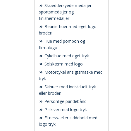
Skræddersyede medaljer –
sportsmedaljer og
finishermedaljer
Beanie-huer med eget logo –
broderi
Hue med pompon og
firmalogo
Cykelhue med eget tryk
Solskærm med logo
Motorcykel ansigtsmaske med
tryk
Skihuer med individuelt tryk
eller broderi
Personlige pandebånd
P-skiver med logo tryk
Fitness- eller siddebold med
logo tryk