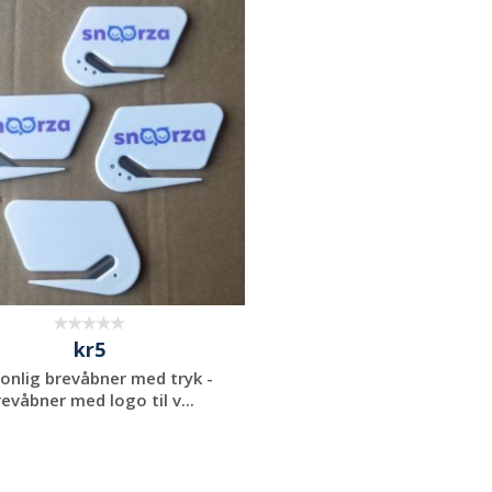
kr5
onlig brevåbner med tryk -
evåbner med logo til v...
Anmod om et
uforpligtende
tilbud