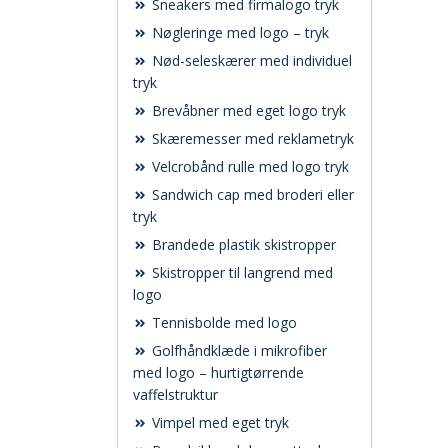
Sneakers med firmalogo tryk
Nøgleringe med logo – tryk
Nød-seleskærer med individuel
tryk
Brevåbner med eget logo tryk
Skæremesser med reklametryk
Velcrobånd rulle med logo tryk
Sandwich cap med broderi eller
tryk
Brandede plastik skistropper
Skistropper til langrend med
logo
Tennisbolde med logo
Golfhåndklæde i mikrofiber
med logo – hurtigtørrende
vaffelstruktur
Vimpel med eget tryk