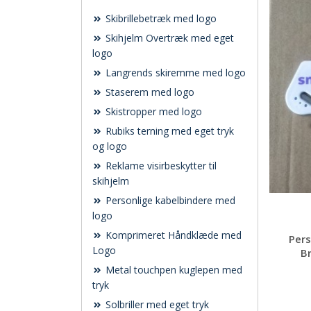
Skibrillebetræk med logo
Skihjelm Overtræk med eget
logo
Langrends skiremme med logo
Staserem med logo
Skistropper med logo
Rubiks terning med eget tryk
og logo
Reklame visirbeskytter til
skihjelm
Personlige kabelbindere med
logo
Komprimeret Håndklæde med
Pers
Logo
Br
Metal touchpen kuglepen med
tryk
Solbriller med eget tryk