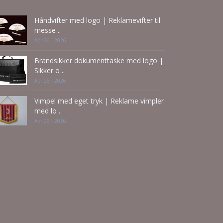
Håndvifter med logo | Reklamevifter til
messe ..
Apr 26 - 2026
Brandsikker dokumenttaske med logo |
Sikker o ..
Apr 26 - 2026
Vimpel med eget tryk | Reklame vimpler
med lo ..
Apr 26 - 2026