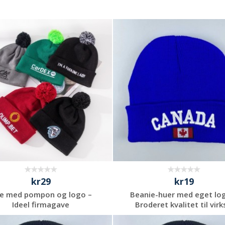
kr29
kr19
e med pompon og logo –
Beanie-huer med eget lo
Ideel firmagave
Broderet kvalitet til virks