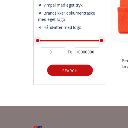
Vimpel med eget tryk
Brandsikker dokumenttaske
med eget logo
Håndvifter med logo
To
Pe
br
SEARCH