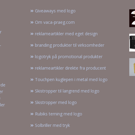
Giveaways med logo
Om vaca-praeg.com
r
reklameartikler med eget design
–
branding produkter til virksomheder
logotryk på promotional produkter
reklameartikler direkte fra producent
Touchpen kuglepen i metal med logo
ede
Skistropper til langrend med logo
er
e
Skistropper med logo
ler
Rubiks terning med logo
Solbriller med tryk