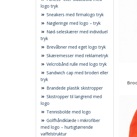
logo tryk
Sneakers med firmalogo tryk
Nøgleringe med logo – tryk
Nød-seleskærer med individuel
tryk
Brevåbner med eget logo tryk
Skæremesser med reklametryk
Velcrobånd rulle med logo tryk
Sandwich cap med broderi eller
tryk
Bro
Brandede plastik skistropper
Skistropper til langrend med
logo
Tennisbolde med logo
Golfhåndklæde i mikrofiber
med logo – hurtigtørrende
vaffelstruktur