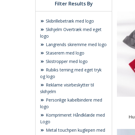
Filter Results By
Skibrillebetræk med logo
Skihjelm Overtræk med eget
logo
Langrends skiremme med logo
Staserem med logo
Skistropper med logo
Rubiks terning med eget tryk
og logo
Reklame visirbeskytter til
skihjelm
Personlige kabelbindere med
logo
Komprimeret Håndklæde med
Hu
Logo
Metal touchpen kuglepen med