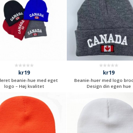
kr19
kr19
deret beanie-hue med eget
Beanie-huer med logo brod
logo – Høj kvalitet
Design din egen hue
Anmod om et
Anmod om et
uforpligtende
uforpligtende
tilbud
tilbud