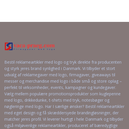
Bestil reklameartikler med logo og tryk direkte fra producenten
og styrk jeres brand synlighed i Danmark. Vi tilbyder et stort
udvalg af reklamegaver med logo, firmagaver, giveaways til
messer og merchandise med logo i både små og store oplag –
perfekt til virksomheder, events, kampagner og kundegaver.
Vælg mellem populære promotionsprodukter som kuglepenne
med logo, drikkedunke, t-shirts med tryk, notesbøger og
nøgleringe med logo. Har I særlige ønsker? Bestil reklameartikler
med eget design og få skræddersyede brandingløsninger, der
matcher jeres profil. Vi leverer hurtigt i hele Danmark og tilbyder
også miljøvenlige reklameartikler, produceret af bæredygtige