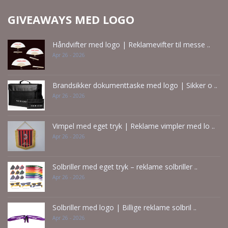
GIVEAWAYS MED LOGO
Håndvifter med logo | Reklamevifter til messe ..
Apr 26 - 2026
Brandsikker dokumenttaske med logo | Sikker o ..
Apr 26 - 2026
Vimpel med eget tryk | Reklame vimpler med lo ..
Apr 26 - 2026
Solbriller med eget tryk – reklame solbriller ..
Apr 26 - 2026
Solbriller med logo | Billige reklame solbril ..
Apr 26 - 2026