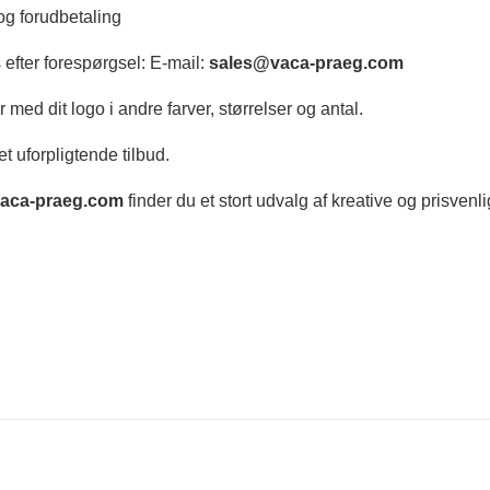
og forudbetaling
 efter forespørgsel: E-mail:
sales@vaca-praeg.com
med dit logo i andre farver, størrelser og antal.
et uforpligtende tilbud.
aca-praeg.com
finder du et stort udvalg af kreative og prisvenl