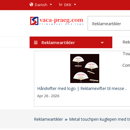
kr
​Danish
DKK
Rek
Reklameartikler
Tou
Con
Håndvifter med logo | Reklamevifter til messe ..
Apr 26 - 2026
Reklameartikler
Metal touchpen kuglepen med t