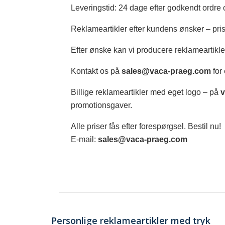
Leveringstid: 24 dage efter godkendt ordre 
Reklameartikler efter kundens ønsker – pris
Efter ønske kan vi producere reklameartikler 
Kontakt os på
sales@vaca-praeg.com
for 
Billige reklameartikler med eget logo – på
v
promotionsgaver.
Alle priser fås efter forespørgsel. Bestil nu!
E-mail:
sales@vaca-praeg.com
Personlige reklameartikler med tryk