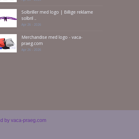
Solbriller med logo | Billige reklame
solbril ..
Apr 26 - 2026
Merchandise med logo - vaca-
praeg.com
Apr 26 - 2026
ed by
vaca-praeg.com