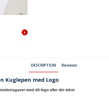
DESCRIPTION
Reviews
en Kuglepen med Logo
omotionsgaver med dit logo eller din tekst