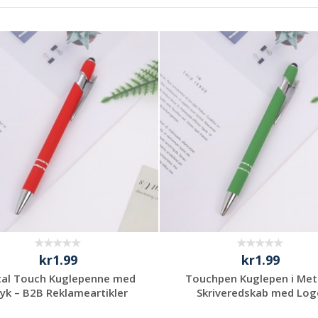
kr1.99
kr1.99
al Touch Kuglepenne med
Touchpen Kuglepen i Met
yk – B2B Reklameartikler
Skriveredskab med Log