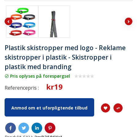
Plastik skistropper med logo - Reklame
skistropper i plastik - Skistropper i
plastik med branding
Pris oplyses på forespørgsel
kr19
Referencepris :
Anmod om et uforpligtende tilbud
Produkt-SKU:
2mB3586Kr1