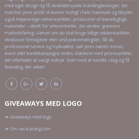
med eget design og få skræddersyede brandingløsninger, der
matcher jeres profil. Vi leverer hurtigt i hele Danmark og tilbyder
også miljøvenlige reklameartikler, produceret af bæredygtige
materialer – ideelt for virksomheder, der ønsker grønnere
markedsføring. Uanset om du skal bruge billige reklameartikler,
eksklusive firmagaver eller små prøvemængder, får du
professionel service og topkvalitet. Gør jeres næste messe,
event eller kundekampagne endnu stærkere med promoartikler,
der efterlader et varigt indtryk. Start med at bestille i dag og få
Branding, der virker!
GIVEAWAYS MED LOGO
Giveaways med logo
Om vaca-praeg.com