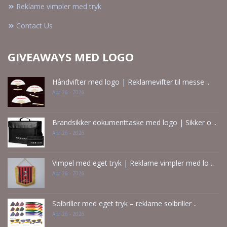
Reklame vimpler med tryk
Contact Us
GIVEAWAYS MED LOGO
Håndvifter med logo | Reklamevifter til messe ..
Apr 26 - 2026
Brandsikker dokumenttaske med logo | Sikker o ..
Apr 26 - 2026
Vimpel med eget tryk | Reklame vimpler med lo ..
Apr 26 - 2026
Solbriller med eget tryk – reklame solbriller ..
Apr 26 - 2026