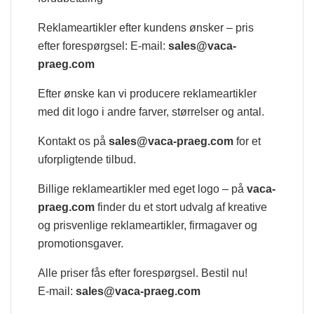
Reklameartikler efter kundens ønsker – pris
efter forespørgsel: E-mail:
sales@vaca-
praeg.com
Efter ønske kan vi producere reklameartikler
med dit logo i andre farver, størrelser og antal.
Kontakt os på
sales@vaca-praeg.com
for et
uforpligtende tilbud.
Billige reklameartikler med eget logo – på
vaca-
praeg.com
finder du et stort udvalg af kreative
og prisvenlige reklameartikler, firmagaver og
promotionsgaver.
Alle priser fås efter forespørgsel. Bestil nu!
E-mail:
sales@vaca-praeg.com