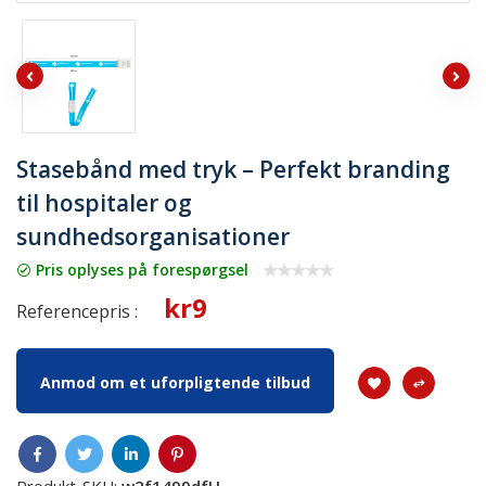
Stasebånd med tryk – Perfekt branding
til hospitaler og
sundhedsorganisationer
Pris oplyses på forespørgsel
kr9
Referencepris :
Anmod om et uforpligtende tilbud
Produkt-SKU:
w2f1499dfH