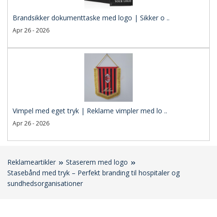
Brandsikker dokumenttaske med logo | Sikker o ..
Apr 26 - 2026
Vimpel med eget tryk | Reklame vimpler med lo ..
Apr 26 - 2026
Reklameartikler
Staserem med logo
Stasebånd med tryk – Perfekt branding til hospitaler og
sundhedsorganisationer