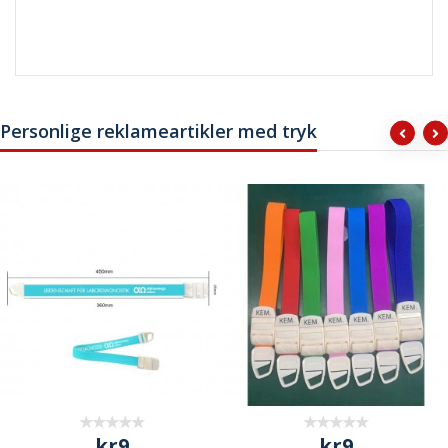
Personlige reklameartikler med tryk
kr9
kr9