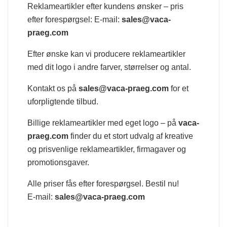
Reklameartikler efter kundens ønsker – pris
efter forespørgsel: E-mail:
sales@vaca-
praeg.com
Efter ønske kan vi producere reklameartikler
med dit logo i andre farver, størrelser og antal.
Kontakt os på
sales@vaca-praeg.com
for et
uforpligtende tilbud.
Billige reklameartikler med eget logo – på
vaca-
praeg.com
finder du et stort udvalg af kreative
og prisvenlige reklameartikler, firmagaver og
promotionsgaver.
Alle priser fås efter forespørgsel. Bestil nu!
E-mail:
sales@vaca-praeg.com