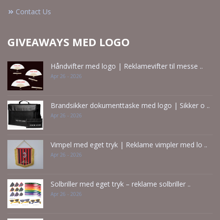
Contact Us
GIVEAWAYS MED LOGO
Håndvifter med logo | Reklamevifter til messe ..
Apr 26 - 2026
Brandsikker dokumenttaske med logo | Sikker o ..
Apr 26 - 2026
Vimpel med eget tryk | Reklame vimpler med lo ..
Apr 26 - 2026
Solbriller med eget tryk – reklame solbriller ..
Apr 26 - 2026