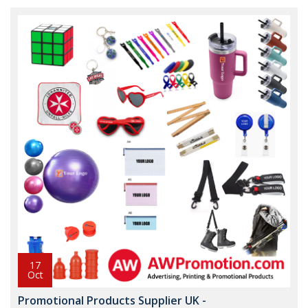
17
Oct
Promotional Products Supplier UK -