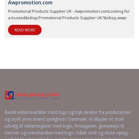
Awpromotion.com
Promotional Products Supplier UK - Awpromotion.comLooking for
a trusted&nbsp;Promotional Products Supplier UK?&nbsp;awpr
READ MORE
Bestil reklameartikler med logo og tryk direkte fra producenten
og styrk jeres brand synlighed i Danmark. Vi tilbyder et stort
udvalg af reklamegaver med logo, firmagaver, giveaways til
messer og merchandise med logo i både små og store oplag –