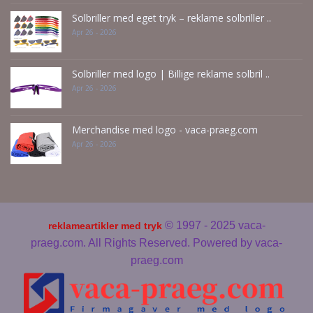
Solbriller med eget tryk – reklame solbriller ..
Apr 26 - 2026
Solbriller med logo | Billige reklame solbril ..
Apr 26 - 2026
Merchandise med logo - vaca-praeg.com
Apr 26 - 2026
© 1997 - 2025 vaca-
reklameartikler med tryk
praeg.com. All Rights Reserved. Powered by
vaca-
praeg.com