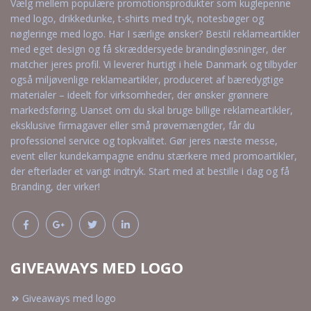
Vælg mellem populære promotionsprodukter som kuglepenne
med logo, drikkedunke, t-shirts med tryk, notesbøger og
nøgleringe med logo. Har I særlige ønsker? Bestil reklameartikler
med eget design og få skræddersyede brandingløsninger, der
matcher jeres profil. Vi leverer hurtigt i hele Danmark og tilbyder
også miljøvenlige reklameartikler, produceret af bæredygtige
materialer – ideelt for virksomheder, der ønsker grønnere
markedsføring. Uanset om du skal bruge billige reklameartikler,
eksklusive firmagaver eller små prøvemængder, får du
professionel service og topkvalitet. Gør jeres næste messe,
event eller kundekampagne endnu stærkere med promoartikler,
der efterlader et varigt indtryk. Start med at bestille i dag og få
Branding, der virker!
GIVEAWAYS MED LOGO
Giveaways med logo