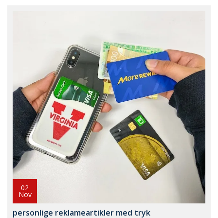
02
Nov
personlige reklameartikler med tryk