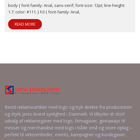
body { font-family: Arial, sans-serif; font-size: 12pt; line-height:
1.7; color: #111; } h3 { font-family: Arial,
READ MORE
Bestil reklameartikler med logo og tryk direkte fra producenten
og styrk jeres brand synlighed i Danmark. Vi tilbyder et stort
udvalg af reklamegaver med logo, firmagaver, giveaways til
messer og merchandise med logo i både små og store oplag –
perfekt til virksomheder, events, kampagner og kundegaver.