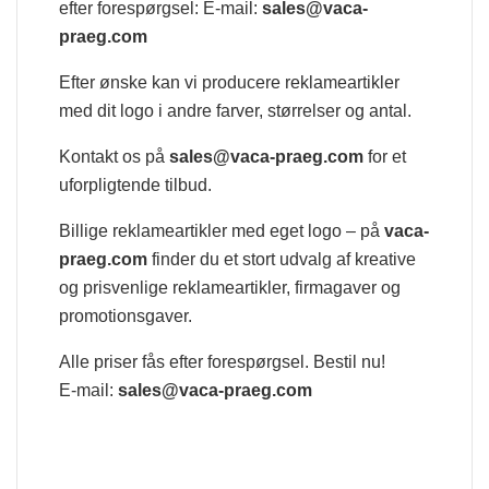
efter forespørgsel: E-mail:
sales@vaca-
praeg.com
Efter ønske kan vi producere reklameartikler
med dit logo i andre farver, størrelser og antal.
Kontakt os på
sales@vaca-praeg.com
for et
uforpligtende tilbud.
Billige reklameartikler med eget logo – på
vaca-
praeg.com
finder du et stort udvalg af kreative
og prisvenlige reklameartikler, firmagaver og
promotionsgaver.
Alle priser fås efter forespørgsel. Bestil nu!
E-mail:
sales@vaca-praeg.com