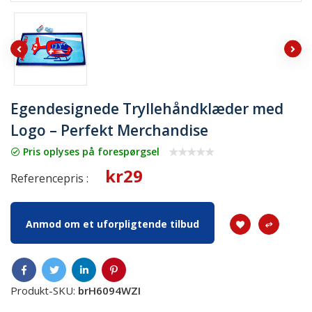
Egendesignede Tryllehåndklæder med
Logo – Perfekt Merchandise
Pris oplyses på forespørgsel
kr29
Referencepris :
Anmod om et uforpligtende tilbud
Produkt-SKU:
brH6094WZI