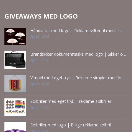
GIVEAWAYS MED LOGO
Håndvifter med logo | Reklamevifter til messe ..
Apr 26 - 2026
Brandsikker dokumenttaske med logo | Sikker o ..
Apr 26 - 2026
Vimpel med eget tryk | Reklame vimpler med lo ..
Apr 26 - 2026
Solbriller med eget tryk – reklame solbriller ..
Apr 26 - 2026
Solbriller med logo | Billige reklame solbril ..
Apr 26 - 2026