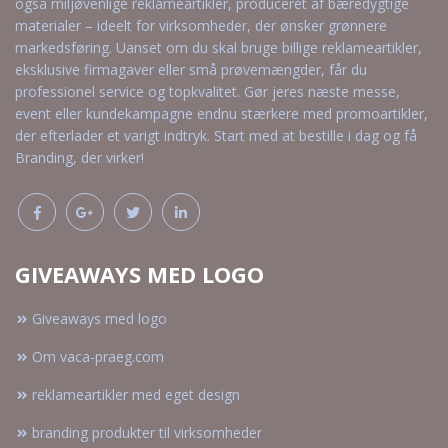
også miljøvenlige reklameartikler, produceret af bæredygtige
materialer – ideelt for virksomheder, der ønsker grønnere
markedsføring. Uanset om du skal bruge billige reklameartikler,
eksklusive firmagaver eller små prøvemængder, får du
professionel service og topkvalitet. Gør jeres næste messe,
event eller kundekampagne endnu stærkere med promoartikler,
der efterlader et varigt indtryk. Start med at bestille i dag og få
Branding, der virker!
GIVEAWAYS MED LOGO
Giveaways med logo
Om vaca-praeg.com
reklameartikler med eget design
branding produkter til virksomheder