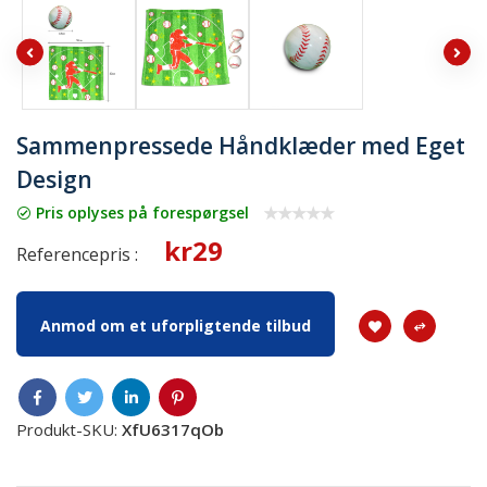
Sammenpressede Håndklæder med Eget
Design
Pris oplyses på forespørgsel
kr29
Referencepris :
Anmod om et uforpligtende tilbud
Produkt-SKU:
XfU6317qOb