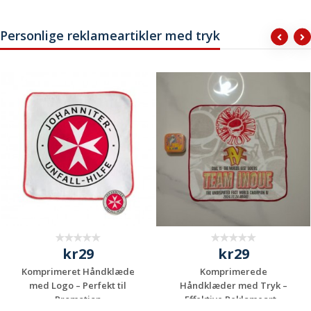
Personlige reklameartikler med tryk
kr29
kr29
Komprimeret Håndklæde
Komprimerede
med Logo – Perfekt til
Håndklæder med Tryk –
Promotion
Effektive Reklameart...