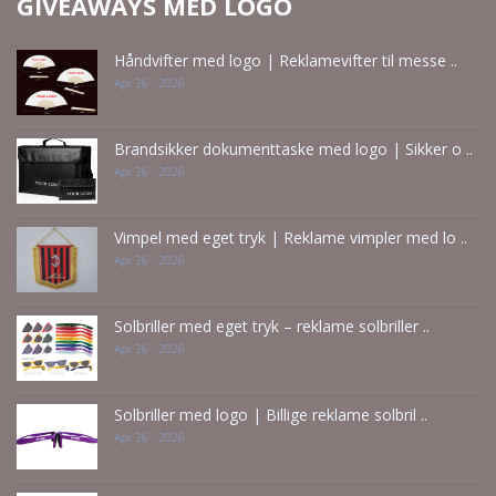
GIVEAWAYS MED LOGO
Håndvifter med logo | Reklamevifter til messe ..
Apr 26 - 2026
Brandsikker dokumenttaske med logo | Sikker o ..
Apr 26 - 2026
Vimpel med eget tryk | Reklame vimpler med lo ..
Apr 26 - 2026
Solbriller med eget tryk – reklame solbriller ..
Apr 26 - 2026
Solbriller med logo | Billige reklame solbril ..
Apr 26 - 2026