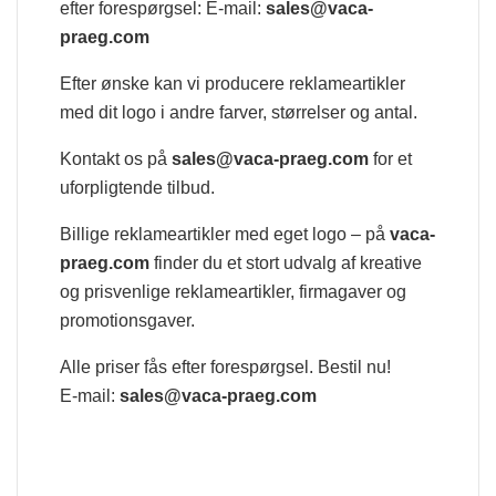
efter forespørgsel: E-mail:
sales@vaca-
praeg.com
Efter ønske kan vi producere reklameartikler
med dit logo i andre farver, størrelser og antal.
Kontakt os på
sales@vaca-praeg.com
for et
uforpligtende tilbud.
Billige reklameartikler med eget logo – på
vaca-
praeg.com
finder du et stort udvalg af kreative
og prisvenlige reklameartikler, firmagaver og
promotionsgaver.
Alle priser fås efter forespørgsel. Bestil nu!
E-mail:
sales@vaca-praeg.com