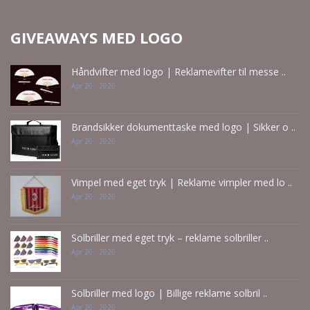
GIVEAWAYS MED LOGO
Håndvifter med logo | Reklamevifter til messe ..
Apr 26 - 2026
Brandsikker dokumenttaske med logo | Sikker o ..
Apr 26 - 2026
Vimpel med eget tryk | Reklame vimpler med lo ..
Apr 26 - 2026
Solbriller med eget tryk – reklame solbriller ..
Apr 26 - 2026
Solbriller med logo | Billige reklame solbril ..
Apr 26 - 2026