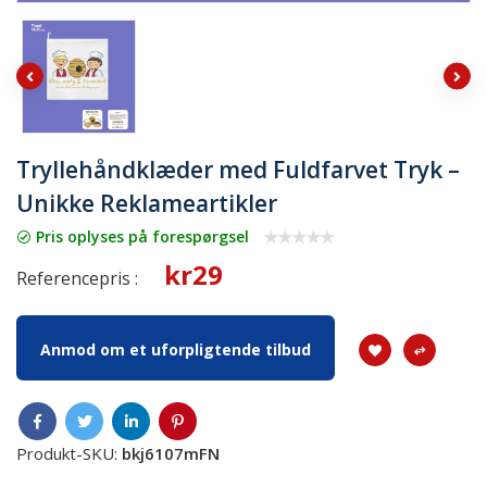
Tryllehåndklæder med Fuldfarvet Tryk –
Unikke Reklameartikler
Pris oplyses på forespørgsel
kr29
Referencepris :
Anmod om et uforpligtende tilbud
Produkt-SKU:
bkj6107mFN