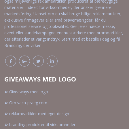
også miljøvenlige reklameartikler, produceret af bæredygtige
materialer – ideelt for virksomheder, der ønsker grønnere
markedsføring. Uanset om du skal bruge billige reklameartikler,
eksklusive firmagaver eller små prøvemængder, får du
professionel service og topkvalitet. Gør jeres næste messe,
event eller kundekampagne endnu stærkere med promoartikler,
der efterlader et varigt indtryk. Start med at bestille i dag og få
Branding, der virker!
GIVEAWAYS MED LOGO
Giveaways med logo
Om vaca-praeg.com
reklameartikler med eget design
branding produkter til virksomheder