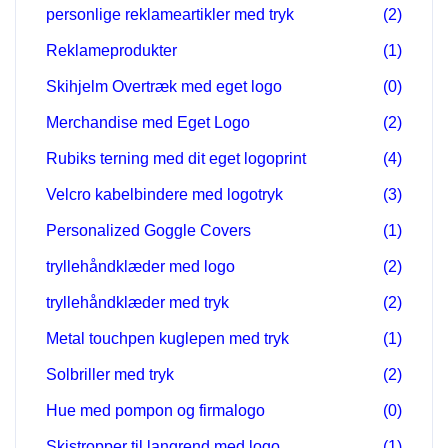
personlige reklameartikler med tryk
(2)
Reklameprodukter
(1)
Skihjelm Overtræk med eget logo
(0)
Merchandise med Eget Logo
(2)
Rubiks terning med dit eget logoprint
(4)
Velcro kabelbindere med logotryk
(3)
Personalized Goggle Covers
(1)
tryllehåndklæder med logo
(2)
tryllehåndklæder med tryk
(2)
Metal touchpen kuglepen med tryk
(1)
Solbriller med tryk
(2)
Hue med pompon og firmalogo
(0)
Skistropper til langrend med logo
(1)