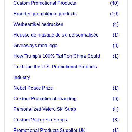
Custom Promotional Products
(40)
Branded promotional products
(10)
Werbeartikel bedrucken
(4)
Housse de masque de ski personnalisée
(1)
Giveaways med logo
(3)
How Trump’s 100% Tariff on China Could
(1)
Reshape the U.S. Promotional Products
Industry
Nobel Peace Prize
(1)
Custom Promotional Branding
(6)
Personalized Velcro Ski Strap
(4)
Custom Velcro Ski Straps
(3)
Promotional Products Supplier UK
(1)