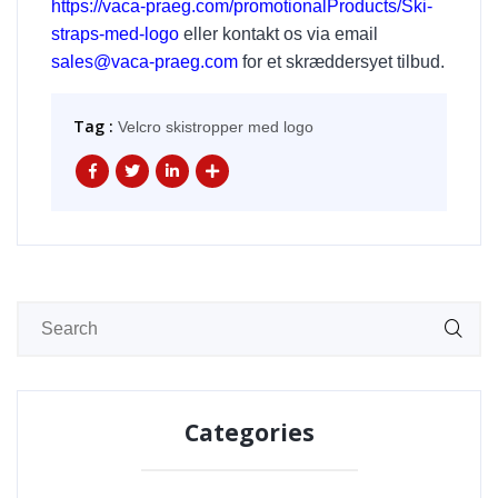
https://vaca-praeg.com/promotionalProducts/Ski-
straps-med-logo
eller kontakt os via email
sales@vaca-praeg.com
for et skræddersyet tilbud.
Tag :
Velcro skistropper med logo
Categories