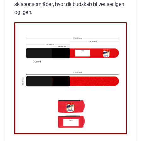
skisportsområder, hvor dit budskab bliver set igen
og igen.