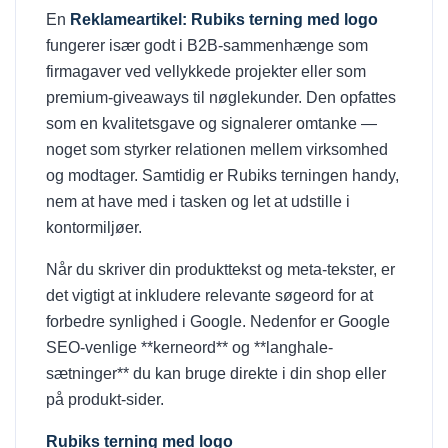
En
Reklameartikel: Rubiks terning med logo
fungerer især godt i B2B-sammenhænge som
firmagaver ved vellykkede projekter eller som
premium-giveaways til nøglekunder. Den opfattes
som en kvalitetsgave og signalerer omtanke —
noget som styrker relationen mellem virksomhed
og modtager. Samtidig er Rubiks terningen handy,
nem at have med i tasken og let at udstille i
kontormiljøer.
Når du skriver din produkttekst og meta-tekster, er
det vigtigt at inkludere relevante søgeord for at
forbedre synlighed i Google. Nedenfor er Google
SEO-venlige **kerneord** og **langhale-
sætninger** du kan bruge direkte i din shop eller
på produkt-sider.
Rubiks terning med logo