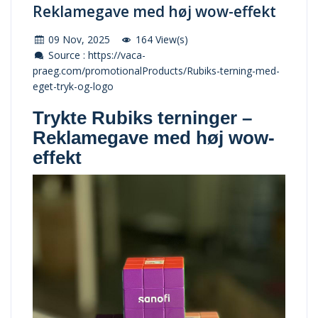
Reklamegave med høj wow-effekt
09 Nov, 2025
164 View(s)
Source : https://vaca-
praeg.com/promotionalProducts/Rubiks-terning-med-
eget-tryk-og-logo
Trykte Rubiks terninger –
Reklamegave med høj wow-
effekt