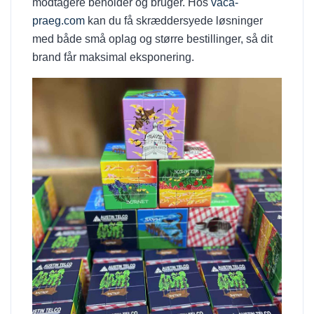
modtagere beholder og bruger. Hos
vaca-
praeg.com
kan du få skræddersyede løsninger
med både små oplag og større bestillinger, så dit
brand får maksimal eksponering.