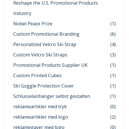
Reshape the U.S. Promotional Products
Industry
Nobel Peace Prize
(1)
Custom Promotional Branding
(6)
Personalized Velcro Ski Strap
(4)
Custom Velcro Ski Straps
(3)
Promotional Products Supplier UK
(1)
Custom Printed Cubes
(1)
Ski Goggle Protection Cover
(1)
Schlüsselanhänger selbst gestalten
(1)
reklameartikler med tryk
(0)
reklameartikler med logo
(2)
reklamegaver med logo
(0)