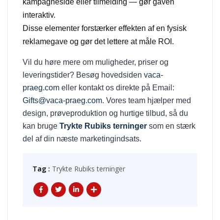
kampagneside eller tilmelding — gør gaven
interaktiv.
Disse elementer forstærker effekten af en fysisk
reklamegave og gør det lettere at måle ROI.
Vil du høre mere om muligheder, priser og
leveringstider? Besøg hovedsiden
vaca-
praeg.com
eller kontakt os direkte på Email:
Gifts@vaca-praeg.com
. Vores team hjælper med
design, prøveproduktion og hurtige tilbud, så du
kan bruge
Trykte Rubiks terninger
som en stærk
del af din næste marketingindsats.
Tag :
Trykte Rubiks terninger