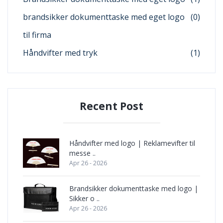
brandsikker dokumenttaske med eget logo
(0)
til firma
Håndvifter med tryk
(1)
Recent Post
Håndvifter med logo | Reklamevifter til
messe ..
Apr 26 - 2026
Brandsikker dokumenttaske med logo |
Sikker o ..
Apr 26 - 2026