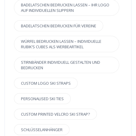
BADELATSCHEN BEDRUCKEN LASSEN – IHR LOGO
AUF INDIVIDUELLEN SLIPPERN
BADELATSCHEN BEDRUCKEN FÜR VEREINE
WÜRFEL BEDRUCKEN LASSEN – INDIVIDUELLE
RUBIK’S CUBES ALS WERBEARTIKEL
STIRNBÄNDER INDIVIDUELL GESTALTEN UND
BEDRUCKEN
CUSTOM LOGO SKI STRAPS
PERSONALISED SKI TIES
CUSTOM PRINTED VELCRO SKI STRAP?
SCHLÜSSELANHÄNGER